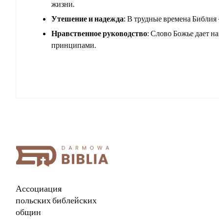
жизни.
Утешение и надежда
: В трудные времена Библия 
Нравственное руководство
: Слово Божье дает 
принципами.
Ассоциация
польских библейских
общин