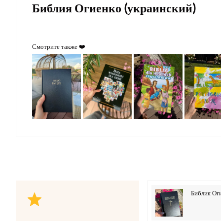
Библия Огиенко (украинский)
Смотрите также ❤️
Библия Ог