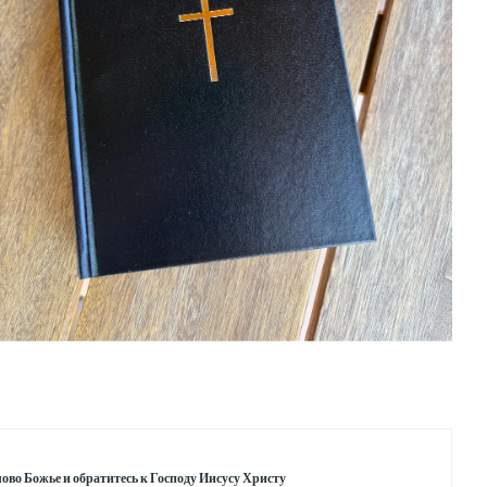
ово Божье и обратитесь к Господу Иисусу Христу