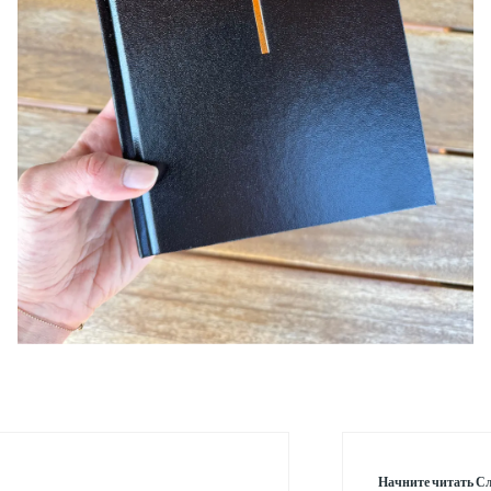
Начните читать Сл