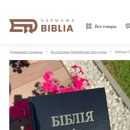
Все товары
Домашняя страница
Бесплатные библейские продукты
Библия О