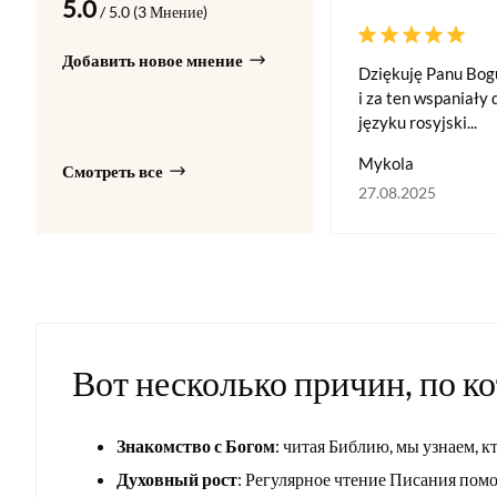
5.0
/ 5.0 (3 Мнение)
Добавить новое мнение
Dziękuję Panu Bog
i za ten wspaniały
języku rosyjski...
Mykola
Смотреть все
27.08.2025
Вот несколько причин, по к
Знакомство с Богом
: читая Библию, мы узнаем, к
Духовный рост
: Регулярное чтение Писания пом