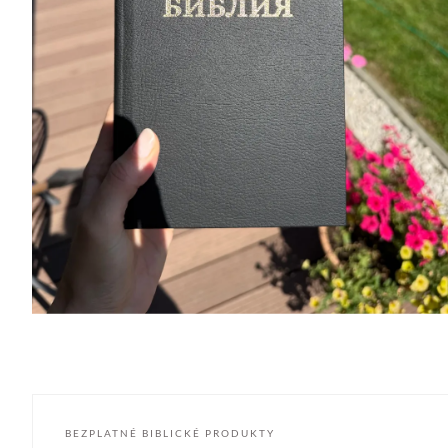
BEZPLATNÉ BIBLICKÉ PRODUKTY