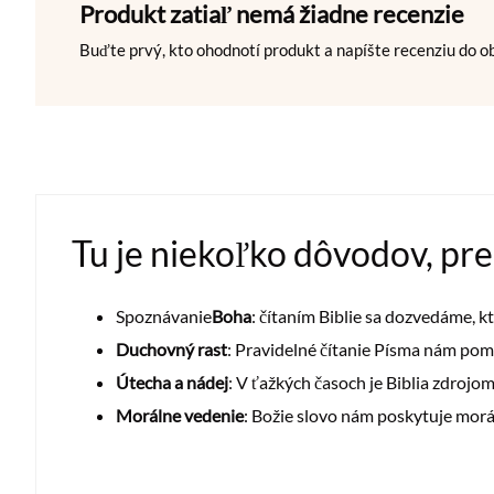
Produkt zatiaľ nemá žiadne recenzie
Buďte prvý, kto ohodnotí produkt a napíšte recenziu do 
Tu je niekoľko dôvodov, preč
Spoznávanie
Boha
: čítaním Biblie sa dozvedáme, kt
Duchovný rast
: Pravidelné čítanie Písma nám po
Útecha a nádej
: V ťažkých časoch je Biblia zdrojo
Morálne vedenie
: Božie slovo nám poskytuje morá