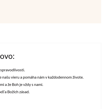
lovo:
 spravodlivosti.
je našu vieru a pomáha nám v každodennom živote.
mi a že Boh je vždy s nami.
odľa Božích zásad.