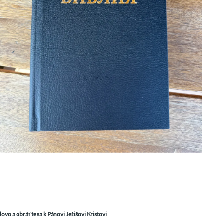
slovo a obráťte sa k Pánovi Ježišovi Kristovi