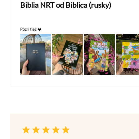
Biblia NRT od Biblica (rusky)
Pozri tiež ❤️