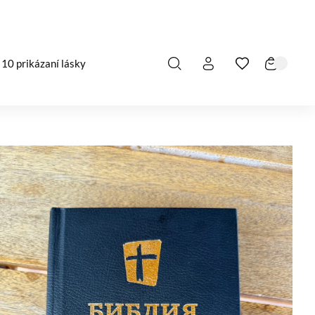
10 prikázaní lásky