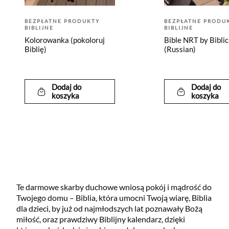
BEZPŁATNE PRODUKTY
BEZPŁATNE PRODU
BIBLIJNE
BIBLIJNE
Kolorowanka (pokoloruj
Bible NRT by Biblic
Biblię)
(Russian)
Dodaj do
Dodaj do
koszyka
koszyka
Te darmowe skarby duchowe wniosą pokój i mądrość do
Twojego domu – Biblia, która umocni Twoją wiarę, Biblia
dla dzieci, by już od najmłodszych lat poznawały Bożą
miłość, oraz prawdziwy Biblijny kalendarz, dzięki