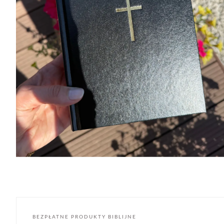
BEZPŁATNE PRODUKTY BIBLIJNE