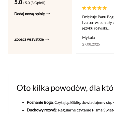
5.0
/ 5.0 (3 Opinii)
Dodaj nową opinię
Dziękuję Panu Bog
i za ten wspaniały
języku rosyjski...
Mykola
Zobacz wszystkie
27.08.2025
Oto kilka powodów, dla któ
Poznanie Boga
: Czytając Biblię, dowiadujemy się,
Duchowy rozwój
: Regularne czytanie Pisma Świ