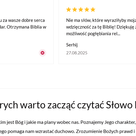
u za wasze dobre serca
Nie ma słów, które wyraziłyby moj
 dar. Otrzymana Biblia w
wdzięczność za tę Biblię! Dziękuję 
możliwość pogłębiania rel...
Serhij
27.08.2025
rych warto zacząć czytać Słowo
 kim jest Bóg i jakie ma plany wobec nas. Poznajemy Jego charakter,
ętego pomaga nam wzrastać duchowo. Zrozumienie Bożych prawd i 