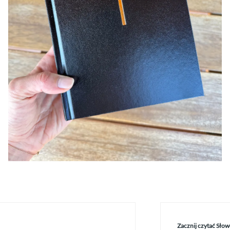
Zacznij czytać Słow