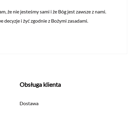
m, że nie jesteśmy sami i że Bóg jest zawsze z nami.
decyzje i żyć zgodnie z Bożymi zasadami.
Obsługa klienta
Dostawa