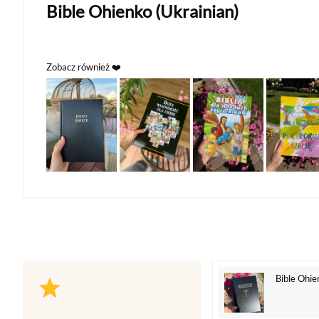
Bible Ohienko (Ukrainian)
Zobacz również ❤️
Bible Ohie