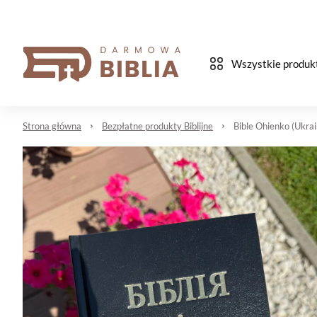
Wszystkie produk
Strona główna
Bezpłatne produkty Biblijne
Bible Ohienko (Ukrai