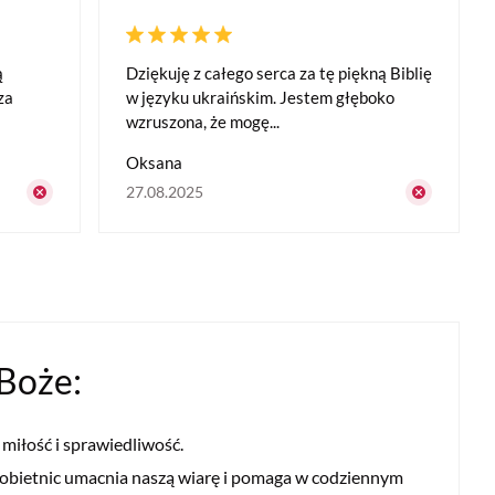
ą
Dziękuję z całego serca za tę piękną Biblię
za
w języku ukraińskim. Jestem głęboko
wzruszona, że mogę...
Oksana
27.08.2025
 Boże:
 miłość i sprawiedliwość.
obietnic umacnia naszą wiarę i pomaga w codziennym