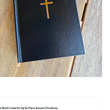
o Boże i nawróć się do Pana Jezusa Chrystusa