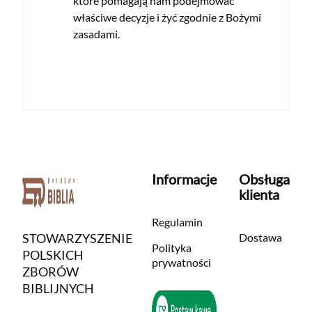
które pomagają nam podejmować
właściwe decyzje i żyć zgodnie z Bożymi
zasadami.
Informacje
Obsługa
klienta
Regulamin
STOWARZYSZENIE
Dostawa
Polityka
POLSKICH
prywatności
ZBORÓW
BIBLIJNYCH