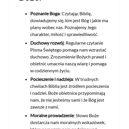
Poznanie Boga
: Czytając Biblię,
dowiadujemy się, kim jest Bóg i jakie ma
plany wobec nas. Poznajemy Jego
charakter, miłość i sprawiedliwość.
Duchowy rozwój
: Regularne czytanie
Pisma Świętego pomaga nam wzrastać
duchowo. Zrozumienie Bożych prawd i
obietnic umacnia naszą wiarę i pomaga
w codziennym życiu.
Pocieszenie i nadzieja
: W trudnych
chwilach Biblia jest źródłem pocieszenia
i nadziei. Boże obietnice przypominają
nam, że nie jesteśmy sami i że Bóg jest
zawsze z nami.
Moralne prowadzenie
: Słowo Boże
dostarcza nam moralnych wskazówek,