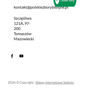
kontakt@polskiezborybiblijne.pl
Szczęśliwa
121A, 97-
200
Tomaszów
Mazowiecki
2026 © Copyright.
Sklepy internetowe Selesto