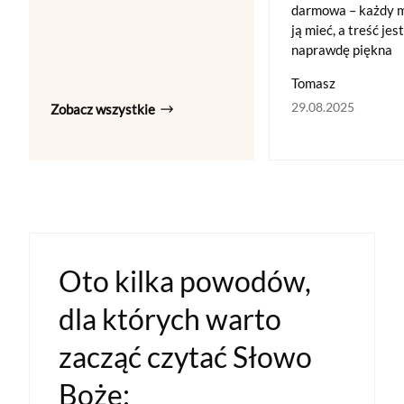
darmowa – każdy 
ją mieć, a treść jest
naprawdę piękna
Tomasz
29.08.2025
Zobacz wszystkie
Oto kilka powodów,
dla których warto
zacząć czytać Słowo
Boże: