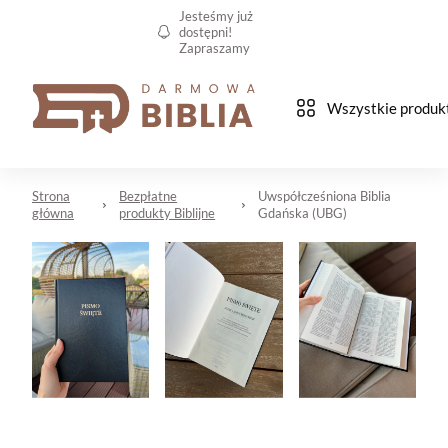
Jesteśmy już
dostępni!
Zapraszamy
Wszystkie produk
Strona
Bezpłatne
Uwspółcześniona Biblia
główna
produkty Biblijne
Gdańska (UBG)