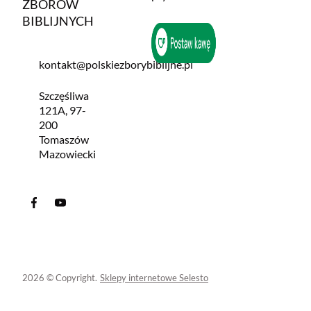
ZBORÓW
BIBLIJNYCH
kontakt@polskiezborybiblijne.pl
Szczęśliwa
121A, 97-
200
Tomaszów
Mazowiecki
2026 © Copyright.
Sklepy internetowe Selesto