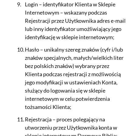
Login – identyfikator Klienta w Sklepie
Internetowym – wskazany podczas
Rejestracji przez Użytkownika adres e-mail
lub inny identyfikator umożliwiający jego
identyfikację w sklepie internetowym;
Hasło – unikalny szereg znaków (cyfr i/lub
znaków specjalnych, małych/wielkich liter
bez polskich znaków) wybrany przez
Klienta podczas rejestracji z możliwością
jego modyfikacji w ustawieniach Konta,
służący do logowania się w sklepie
internetowym w celu potwierdzenia
tożsamości Klienta;
Rejestracja – proces polegający na
utworzeniu przez Użytkownika konta w
sklepie internetowym Darmowa Biblia;