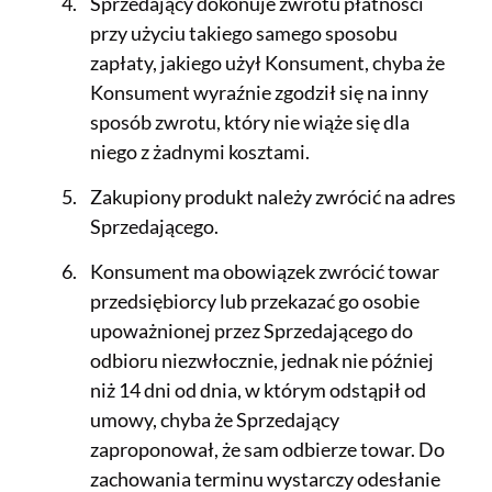
Sprzedający dokonuje zwrotu płatności
przy użyciu takiego samego sposobu
zapłaty, jakiego użył Konsument, chyba że
Konsument wyraźnie zgodził się na inny
sposób zwrotu, który nie wiąże się dla
niego z żadnymi kosztami.
Zakupiony produkt należy zwrócić na adres
Sprzedającego.
Konsument ma obowiązek zwrócić towar
przedsiębiorcy lub przekazać go osobie
upoważnionej przez Sprzedającego do
odbioru niezwłocznie, jednak nie później
niż 14 dni od dnia, w którym odstąpił od
umowy, chyba że Sprzedający
zaproponował, że sam odbierze towar. Do
zachowania terminu wystarczy odesłanie