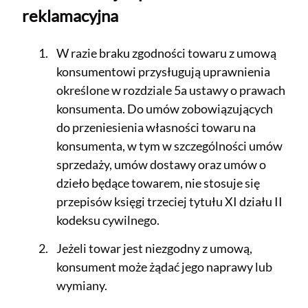
reklamacyjna
W razie braku zgodności towaru z umową
konsumentowi przysługują uprawnienia
określone w rozdziale 5a ustawy o prawach
konsumenta. Do umów zobowiązujących
do przeniesienia własności towaru na
konsumenta, w tym w szczególności umów
sprzedaży, umów dostawy oraz umów o
dzieło będące towarem, nie stosuje się
przepisów księgi trzeciej tytułu XI działu II
kodeksu cywilnego.
Jeżeli towar jest niezgodny z umową,
konsument może żądać jego naprawy lub
wymiany.