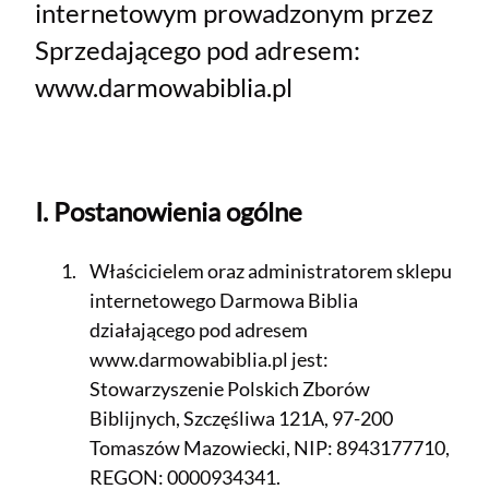
internetowym prowadzonym przez
Sprzedającego pod adresem:
www.darmowabiblia.pl
I. Postanowienia ogólne
Właścicielem oraz administratorem sklepu
internetowego Darmowa Biblia
działającego pod adresem
www.darmowabiblia.pl jest:
Stowarzyszenie Polskich Zborów
Biblijnych, Szczęśliwa 121A, 97-200
Tomaszów Mazowiecki, NIP: 8943177710,
REGON: 0000934341.