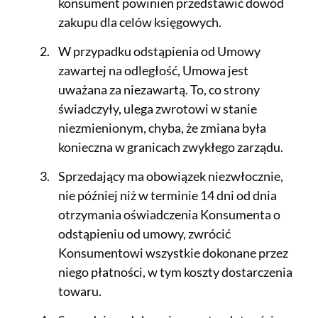
konsument powinien przedstawić dowód
zakupu dla celów księgowych.
W przypadku odstąpienia od Umowy
zawartej na odległość, Umowa jest
uważana za niezawartą. To, co strony
świadczyły, ulega zwrotowi w stanie
niezmienionym, chyba, że zmiana była
konieczna w granicach zwykłego zarządu.
Sprzedający ma obowiązek niezwłocznie,
nie później niż w terminie 14 dni od dnia
otrzymania oświadczenia Konsumenta o
odstąpieniu od umowy, zwrócić
Konsumentowi wszystkie dokonane przez
niego płatności, w tym koszty dostarczenia
towaru.