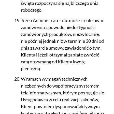
święta rozpoczyna się najbliższego dnia
roboczego.
Jeżeli Administrator nie może zrealizować
zamówienia z powodu niedostępności
zamówionych produktów, niezwłocznie,
nie później jednak niż w terminie 30 dni od
dnia zawarcia umowy, zawiadomić o tym
Klienta i jeżeli otrzymał zapłatę zwrócić
całą otrzymaną od Klienta kwotę
pieniężną.
W ramach wymagań technicznych
niezbędnych do współpracy z systemem
teleinformatycznym, którym posługuje się
Usługodawca w celu realizacji zakupów,
Klient powinien dysponować aktywnym
kontem poczty elektronicznej (e-mail) oraz