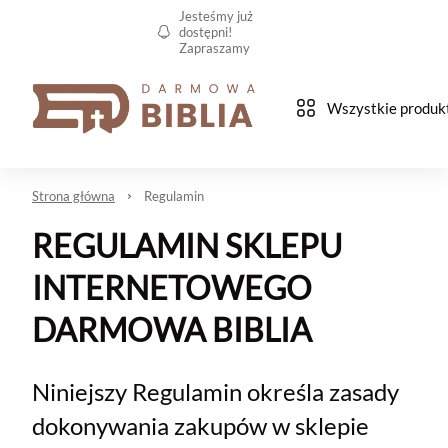
Jesteśmy już
dostępni!
Zapraszamy
Wszystkie produk
Strona główna
Regulamin
REGULAMIN SKLEPU
INTERNETOWEGO
DARMOWA BIBLIA
Niniejszy Regulamin określa zasady
dokonywania zakupów w sklepie