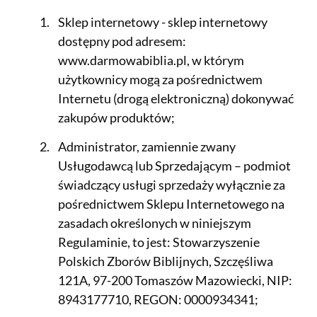
Sklep internetowy - sklep internetowy
dostępny pod adresem:
www.darmowabiblia.pl, w którym
użytkownicy mogą za pośrednictwem
Internetu (drogą elektroniczną) dokonywać
zakupów produktów;
Administrator, zamiennie zwany
Usługodawcą lub Sprzedającym – podmiot
świadczący usługi sprzedaży wyłącznie za
pośrednictwem Sklepu Internetowego na
zasadach określonych w niniejszym
Regulaminie, to jest: Stowarzyszenie
Polskich Zborów Biblijnych, Szczęśliwa
121A, 97-200 Tomaszów Mazowiecki, NIP:
8943177710, REGON: 0000934341;