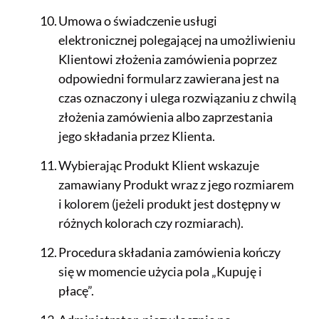
Umowa o świadczenie usługi
elektronicznej polegającej na umożliwieniu
Klientowi złożenia zamówienia poprzez
odpowiedni formularz zawierana jest na
czas oznaczony i ulega rozwiązaniu z chwilą
złożenia zamówienia albo zaprzestania
jego składania przez Klienta.
Wybierając Produkt Klient wskazuje
zamawiany Produkt wraz z jego rozmiarem
i kolorem (jeżeli produkt jest dostępny w
różnych kolorach czy rozmiarach).
Procedura składania zamówienia kończy
się w momencie użycia pola „Kupuję i
płacę”.